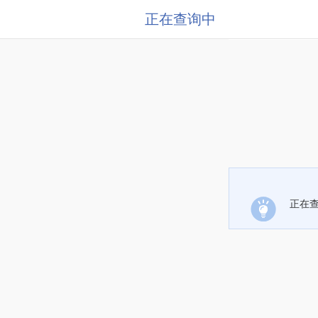
正在查询中
正在