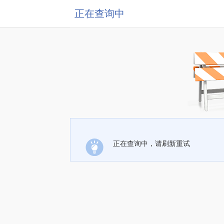
正在查询中
正在查询中，请刷新重试