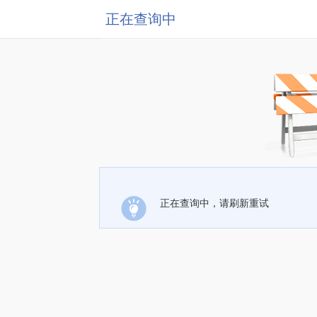
正在查询中
正在查询中，请刷新重试