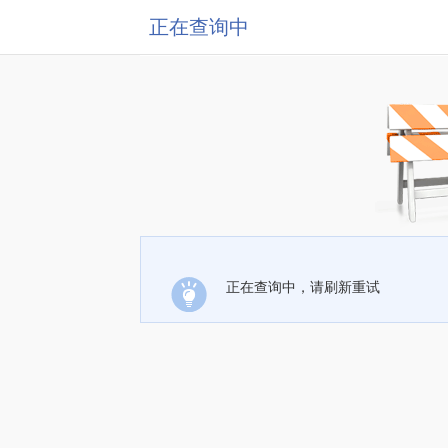
正在查询中
正在查询中，请刷新重试